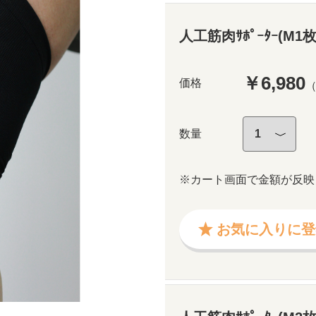
人工筋肉ｻﾎﾟｰﾀｰ(M1枚入
￥6,980
価格
数量
※カート画面で金額が反映
お気に入りに登