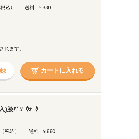
（税込）
送料
￥880
されます。
録
カートに入れる
)膝ﾊﾟﾜｰｳｫｰｸ
（税込）
送料
￥880