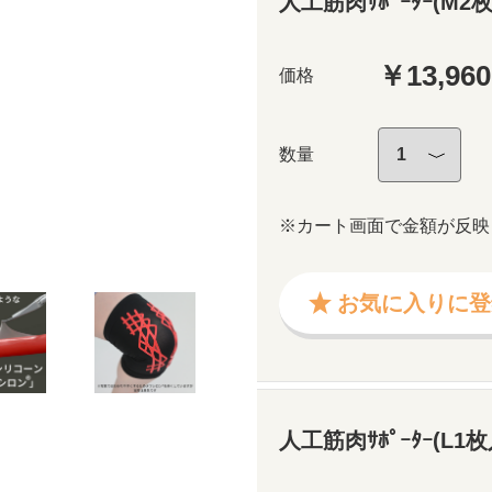
人工筋肉ｻﾎﾟｰﾀｰ(M2枚入
￥13,960
価格
数量
※カート画面で金額が反映
お気に入りに登
人工筋肉ｻﾎﾟｰﾀｰ(L1枚入