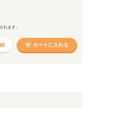
されます。
録
カートに入れる