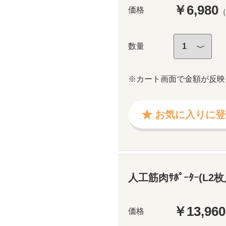
￥6,980
価格
数量
※カート画面で金額が反映
お気に入りに登
人工筋肉ｻﾎﾟｰﾀｰ(L2枚入
￥13,960
価格