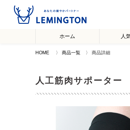
ホーム
人
HOME
商品一覧
商品詳細
人工筋肉サポーター