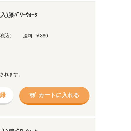
)膝ﾊﾟﾜｰｳｫｰｸ
（税込）
送料
￥880
されます。
録
カートに入れる