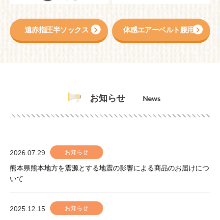
遠赤指圧半ソックス
体感エアーベルト腰用
お知らせ
News
2026.07.29
お知らせ
熊本県熊本地方を震源とする地震の影響による商品のお届けにつ
いて
2025.12.15
お知らせ