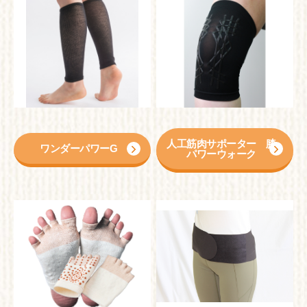
人工筋肉サポーター 膝
ワンダーパワーG
パワーウォーク