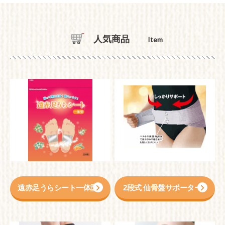
人気商品
Item
遠赤足うらシート一体型
2段式 仙骨盤サポーター