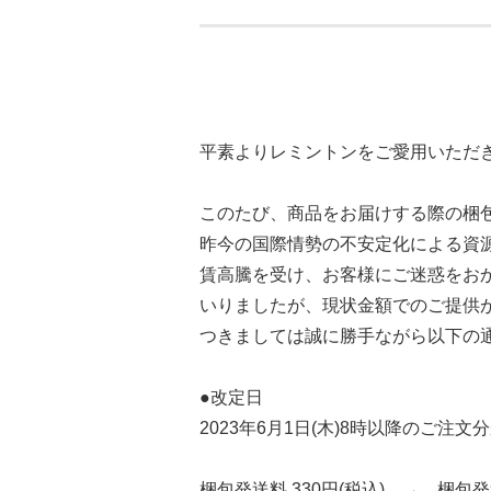
平素よりレミントンをご愛用いただ
このたび、商品をお届けする際の梱
昨今の国際情勢の不安定化による資
賃高騰を受け、お客様にご迷惑をお
いりましたが、現状金額でのご提供
つきましては誠に勝手ながら以下の
●改定日
2023年6月1日(木)8時以降のご注文
梱包発送料 330円(税込) → 梱包発送