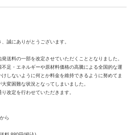
き、誠にありがとうございます。
包発送料の一部を改定させていただくこととなりました。
源不足・エネルギーや原材料価格の高騰による全国的な運
かけしないように何とか料金を維持できるように努めてま
が大変困難な状況となってしまいました。
通り改定を行わせていただきます。
分から
料 880円(税込)