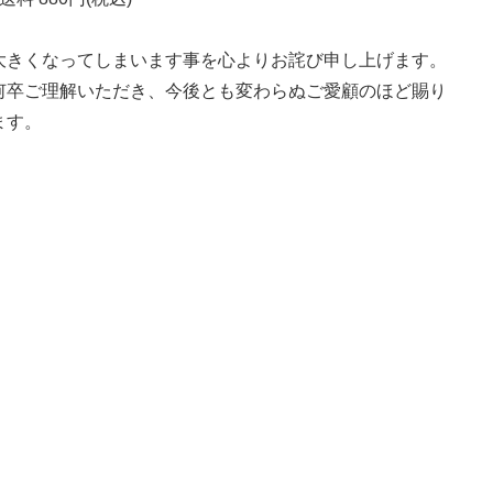
大きくなってしまいます事を心よりお詫び申し上げます。
何卒ご理解いただき、今後とも変わらぬご愛顧のほど賜り
ます。