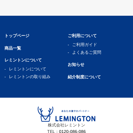
トップページ
ご利用について
ご利用ガイド
商品一覧
よくあるご質問
レミントンについて
お知らせ
レミントンについて
レミントンの取り組み
紹介制度について
株式会社レミントン
TEL：
0120-086-086