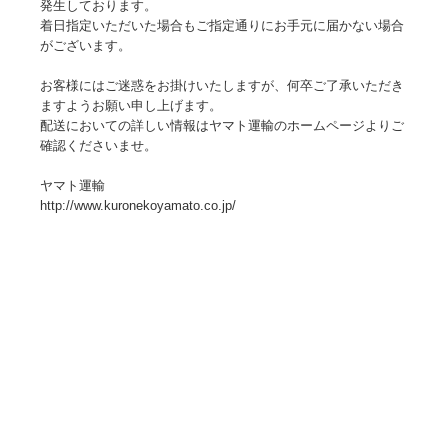
発生しております。
着日指定いただいた場合もご指定通りにお手元に届かない場合
がございます。
お客様にはご迷惑をお掛けいたしますが、何卒ご了承いただき
ますようお願い申し上げます。
配送においての詳しい情報はヤマト運輸のホームページよりご
確認くださいませ。
ヤマト運輸
http://www.kuronekoyamato.co.jp/